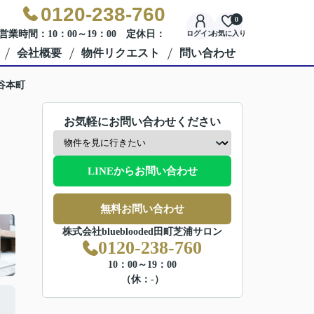
0120-238-760
0
営業時間：10：00～19：00 定休日：
ログイン
お気に入り
会社概要
物件リクエスト
問い合わせ
谷本町
お気軽にお問い合わせください
LINEからお問い合わせ
無料お問い合わせ
株式会社blueblooded田町芝浦サロン
0120-238-760
10：00～19：00
（休：-）