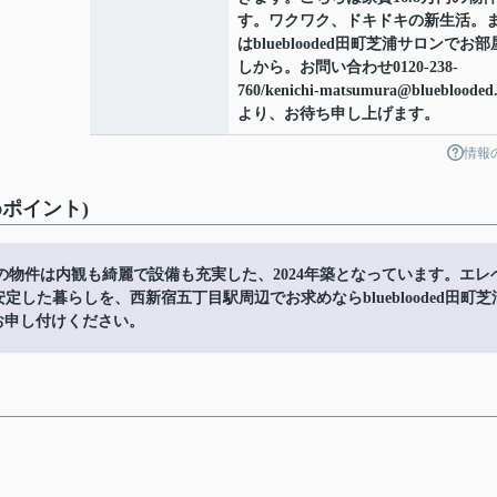
す。ワクワク、ドキドキの新生活。
はblueblooded田町芝浦サロンでお
しから。お問い合わせ0120-238-
760/kenichi-matsumura@blueblooded
より、お待ち申し上げます。
情報
ポイント)
の物件は内観も綺麗で設備も充実した、2024年築となっています。エレ
定した暮らしを、西新宿五丁目駅周辺でお求めならblueblooded田町芝
からお申し付けください。