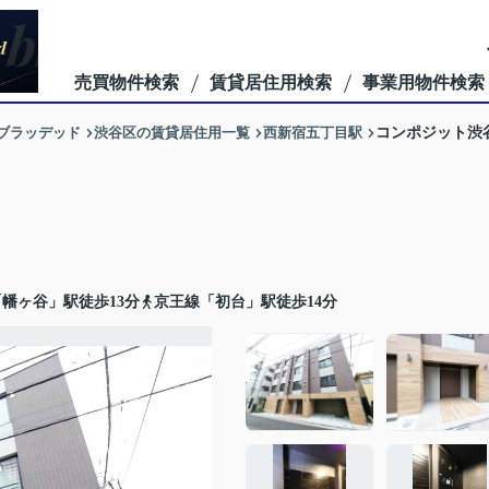
売買物件検索
賃貸居住用検索
事業用物件検索
ーブラッデッド
渋谷区の賃貸居住用一覧
西新宿五丁目駅
コンポジット渋
幡ヶ谷」駅徒歩13分
京王線「初台」駅徒歩14分