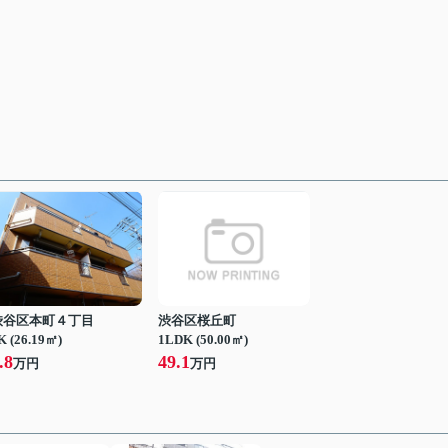
渋谷区本町４丁目
渋谷区桜丘町
K (26.19㎡)
1LDK (50.00㎡)
.8
49.1
万円
万円