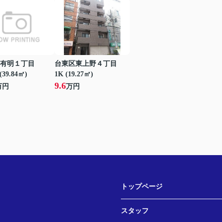
有明１丁目
台東区東上野４丁目
(39.84㎡)
1K (19.27㎡)
9.6
万円
万円
トップページ
スタッフ