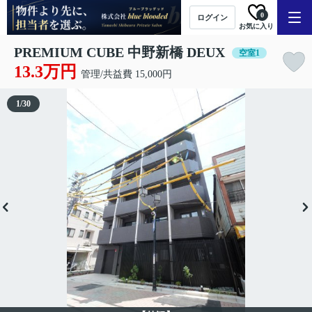
0
ログイン
お気に入り
PREMIUM CUBE 中野新橋 DEUX
空室1
13.3万円
管理/共益費 15,000円
1
/
30