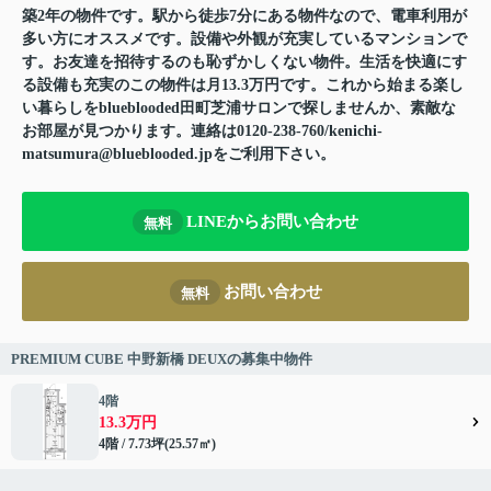
築2年の物件です。駅から徒歩7分にある物件なので、電車利用が
多い方にオススメです。設備や外観が充実しているマンションで
す。お友達を招待するのも恥ずかしくない物件。生活を快適にす
る設備も充実のこの物件は月13.3万円です。これから始まる楽し
い暮らしをblueblooded田町芝浦サロンで探しませんか、素敵な
お部屋が見つかります。連絡は0120-238-760/kenichi-
matsumura@blueblooded.jpをご利用下さい。
LINEからお問い合わせ
無料
お問い合わせ
無料
PREMIUM CUBE 中野新橋 DEUXの募集中物件
4階
13.3万円
4階 / 7.73坪(25.57㎡)