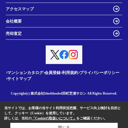
アクセスマップ
会社概要
売却査定
マンションカタログ
会員登録
利用規約
プライバシーポリシー
サイトマップ
Copyright(c) 株式会社blueblooded田町芝浦サロン All Rights Reserved.
当サイトでは、お客様の当サイト利用状況把握、サービス向上検討を目的と
して、クッキー（Cookie）を使用しています。
詳しくは、当社の
「Cookieの取扱いについて」
をご確認ください。
閉じる