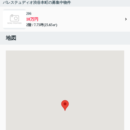
パレステュディオ渋谷本町の募集中物件
206
10万円
2階 / 7.75坪(25.65㎡)
地図