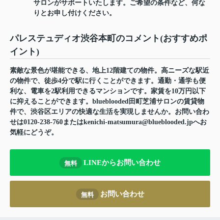
サロンがサポートいたします。ご希望の条件など、何な
りとお申し付けください。
パレステュディオ渋谷本町のコメント(おすすめポ
イント)
素敵な景色が堪能できる、地上12階建ての物件。高ニーズな駅近
の物件で、徒歩4分で駅に行くことができます。通勤・通学も便
利な、電車を2駅利用できるマンションです。家賃を10万円以下
に抑えることができます。blueblooded田町芝浦サロンの賃貸物
件で、渋谷区エリアの快適な生活を実現しませんか。お問い合わ
せは0120-238-760またはkenichi-matsumura@blueblooded.jpへお
気軽にどうぞ。
LINEからお問い合わせ
無料
お問い合わせ
無料