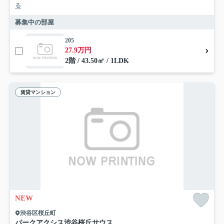
る
募集中の部屋
205
27.9万円
2階 / 43.50㎡ / 1LDK
賃貸マンション
NEW
渋谷区桜丘町
パークアクシス渋谷桜丘サウス