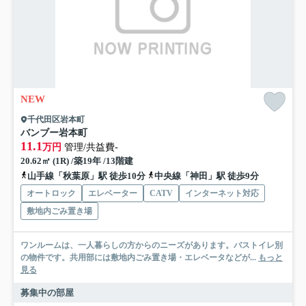
NEW
千代田区岩本町
バンブー岩本町
11.1
万円
管理/共益費-
20.62㎡ (1R) /築19年 /13階建
山手線「秋葉原」駅 徒歩10分
中央線「神田」駅 徒歩9分
オートロック
エレベーター
CATV
インターネット対応
敷地内ごみ置き場
ワンルームは、一人暮らしの方からのニーズがあります。バストイレ別
の物件です。共用部には敷地内ごみ置き場・エレベータなどが...
もっと
見る
募集中の部屋