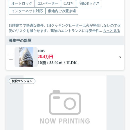
オートロック
エレベーター
CATV
宅配ボックス
インターネット対応
敷地内ごみ置き場
18階建てで快適な物件。IHクッキングヒーターは火が発生しないので火
災のリスクを減らせます。建物のエントランスには安全性...
もっと見る
募集中の部屋
1005
26.4万円
10階 / 55.02㎡ / 1LDK
賃貸マンション