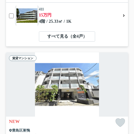
411
15万円
4階 / 25.33㎡ / 1K
すべて見る（全4戸）
賃貸マンション
NEW
豊島区巣鴨