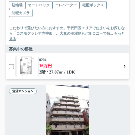
駐輪場
オートロック
エレベーター
宅配ボックス
防犯カメラ
こだわりで選びたい方におすすめ。千代田区エリアで住まいをお探しな
ら「コスモグラシア内神田」。大量の洗濯物もバルコニーで解...
もっと
見る
募集中の部屋
0204
16万円
2階 / 27.07㎡ / 1DK
賃貸マンション