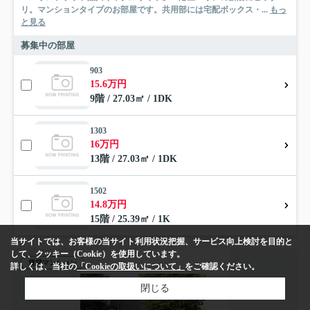
リ。マンションタイプのお部屋です。共用部には宅配ボックス・...
もっ
と見る
募集中の部屋
903
15.6万円
9階 / 27.03㎡ / 1DK
1303
16万円
13階 / 27.03㎡ / 1DK
1502
14.8万円
15階 / 25.39㎡ / 1K
当サイトでは、お客様の当サイト利用状況把握、サービス向上検討を目的と
して、クッキー（Cookie）を使用しています。
賃貸マンション
詳しくは、当社の
「Cookieの取扱いについて」
をご確認ください。
閉じる