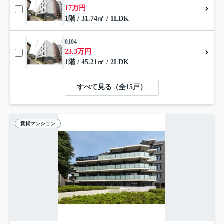
17万円
1階 / 31.74㎡ / 1LDK
0104
23.3万円
1階 / 45.21㎡ / 2LDK
すべて見る（全15戸）
賃貸マンション