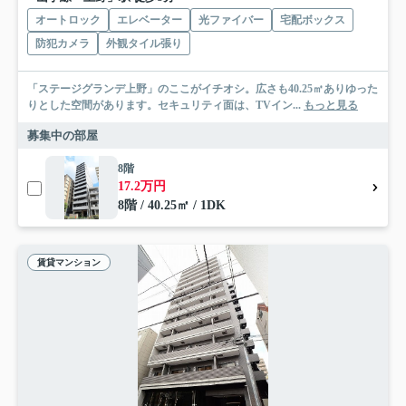
オートロック
エレベーター
光ファイバー
宅配ボックス
防犯カメラ
外観タイル張り
「ステージグランデ上野」のここがイチオシ。広さも40.25㎡ありゆった
りとした空間があります。セキュリティ面は、TVイン...
もっと見る
募集中の部屋
8階
17.2万円
8階 / 40.25㎡ / 1DK
賃貸マンション