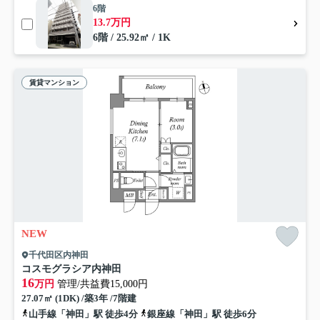
6階
13.7万円
6階 / 25.92㎡ / 1K
賃貸マンション
NEW
千代田区内神田
コスモグラシア内神田
16
万円
管理/共益費15,000円
27.07㎡ (1DK) /築3年 /7階建
山手線「神田」駅 徒歩4分
銀座線「神田」駅 徒歩6分