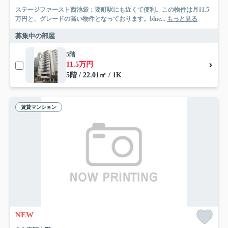
ステージファースト西池袋：要町駅にも近くて便利。この物件は月11.5
万円と、グレードの高い物件となっております。blue...
もっと見る
募集中の部屋
5階
11.5万円
5階 / 22.01㎡ / 1K
賃貸マンション
NEW