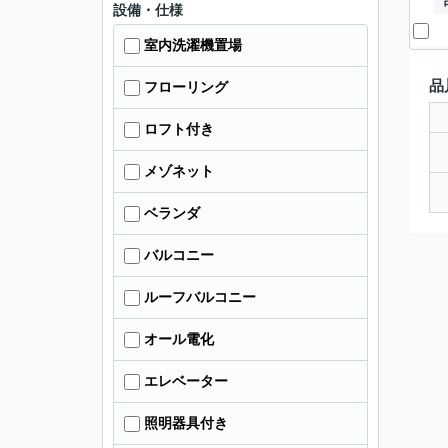
設備・仕様
室内洗濯機置場
品
フローリング
ロフト付き
メゾネット
ベランダ
バルコニー
ルーフバルコニー
オール電化
エレベーター
照明器具付き