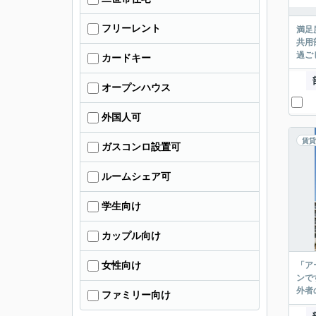
フリーレント
満足
共用
過ご
カードキー
オープンハウス
外国人可
賃貸
ガスコンロ設置可
ルームシェア可
学生向け
カップル向け
女性向け
「ア
ンで
外者
ファミリー向け