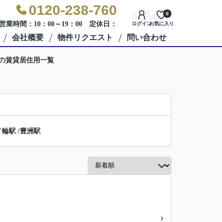
0120-238-760
0
営業時間：10：00～19：00 定休日：
ログイン
お気に入り
会社概要
物件リクエスト
問い合わせ
駅の賃貸居住用一覧
ノ輪駅
/
豊洲駅