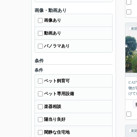
画像・動画あり
画像あり
賃貸
動画あり
パノラマあり
条件
条件
ペット飼育可
CA
物が
ペット専用設備
けて
楽器相談
陽当り良好
賃貸
閑静な住宅地