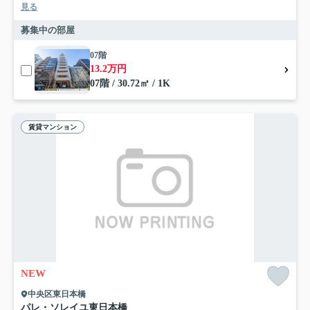
見る
募集中の部屋
07階
13.2万円
07階 / 30.72㎡ / 1K
賃貸マンション
NEW
中央区東日本橋
パレ・ソレイユ東日本橋