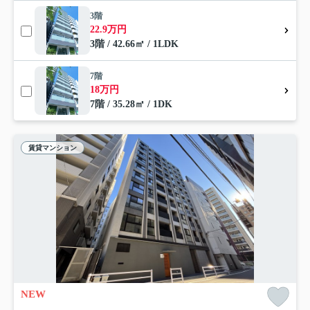
3階
22.9万円
3階 / 42.66㎡ / 1LDK
7階
18万円
7階 / 35.28㎡ / 1DK
賃貸マンション
NEW