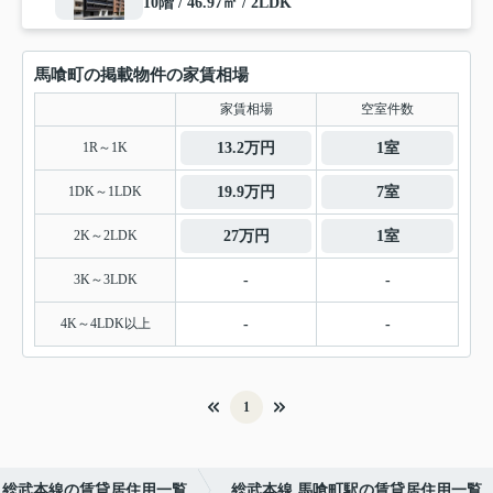
10階 / 46.97㎡ / 2LDK
馬喰町の掲載物件の家賃相場
家賃相場
空室件数
1R～1K
13.2万円
1室
1DK～1LDK
19.9万円
7室
2K～2LDK
27万円
1室
3K～3LDK
-
-
4K～4LDK以上
-
-
1
総武本線の賃貸居住用一覧
総武本線 馬喰町駅の賃貸居住用一覧