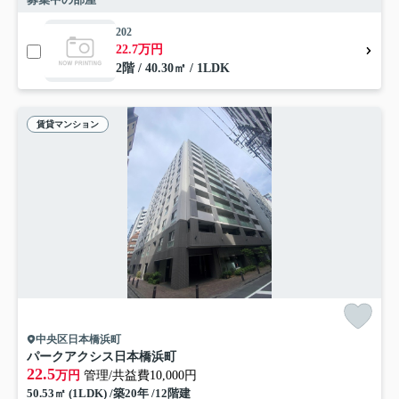
202
22.7万円
2階 / 40.30㎡ / 1LDK
賃貸マンション
中央区日本橋浜町
パークアクシス日本橋浜町
22.5
万円
管理/共益費10,000円
50.53㎡ (1LDK) /築20年 /12階建