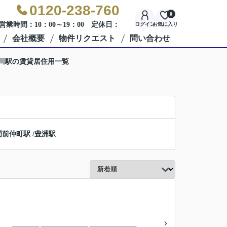
0120-238-760
0
営業時間：10：00～19：00 定休日：
ログイン
お気に入り
会社概要
物件リクエスト
問い合わせ
千川駅の賃貸居住用一覧
門前仲町駅
/
豊洲駅