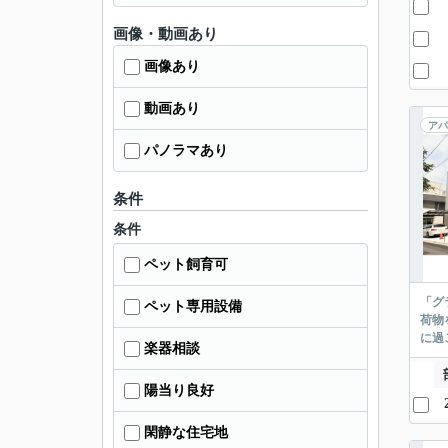
画像・動画あり
画像あり
動画あり
アパ
パノラマあり
条件
条件
ペット飼育可
「グ
ペット専用設備
荷物
に過
楽器相談
陽当り良好
閑静な住宅地