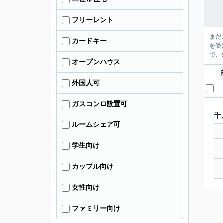
フリーレント
まだ
カードキー
を受
で、
オープンハウス
外国人可
ガスコンロ設置可
千
ルームシェア可
学生向け
カップル向け
女性向け
ファミリー向け