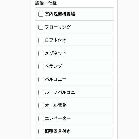
設備・仕様
室内洗濯機置場
フローリング
ロフト付き
メゾネット
ベランダ
バルコニー
ルーフバルコニー
オール電化
エレベーター
照明器具付き