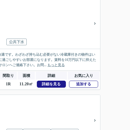
公共下水
快適です。わざわざ持ち込む必要がない冷蔵庫付きの物件はい
に過ごしやすいお部屋になります。賃料を10万円以下に抑えた
サロンへご連絡下さい。お問...
もっと見る
間取り
面積
詳細
お気に入り
1R
11.20㎡
詳細を見る
追加する