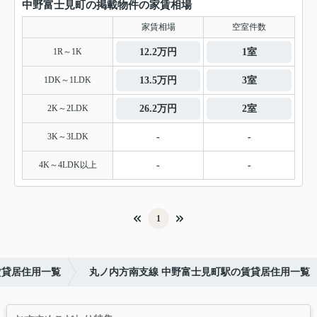
中野富士見町の掲載物件の家賃相場
家賃相場
空室件数
1R～1K
12.2万円
1室
1DK～1LDK
13.5万円
3室
2K～2LDK
26.2万円
2室
3K～3LDK
-
-
4K～4LDK以上
-
-
1
賃貸居住用一覧
丸ノ内方南支線 中野富士見町駅の賃貸居住用一覧