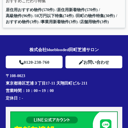
おすすめこだわり特集
居住用おすすめ物件(570件)
居住用新着物件(570件)
高級物件(96件)
10万円以下特集(74件)
田町の物件特集(30件)
おすすめ物件(3件)
事業用新着物件(3件)
店舗用物件(3件)
株式会社blueblooded田町芝浦サロン
0120-238-760
お問い合わせ
〒108-0023
東京都港区芝浦３丁目17-11 天翔田町ビル 211
営業時間：
10：00～19：00
定休日：
-