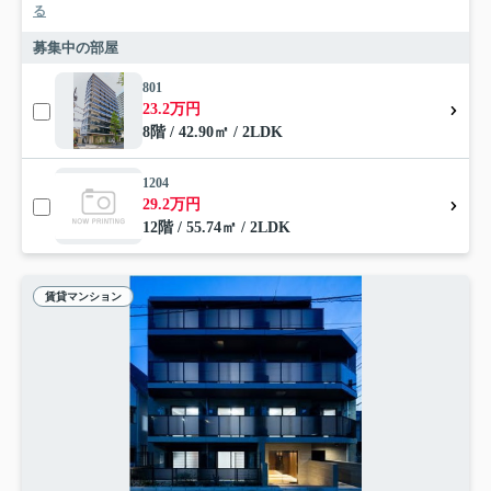
る
募集中の部屋
801
23.2万円
8階 / 42.90㎡ / 2LDK
1204
29.2万円
12階 / 55.74㎡ / 2LDK
賃貸マンション