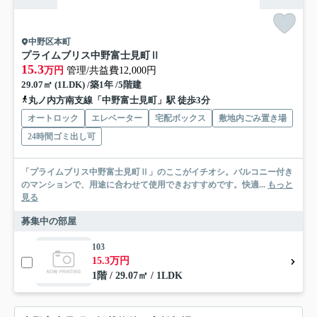
中野区本町
プライムブリス中野富士見町Ⅱ
15.3
万円
管理/共益費12,000円
29.07㎡ (1LDK) /築1年 /5階建
丸ノ内方南支線「中野富士見町」駅 徒歩3分
オートロック
エレベーター
宅配ボックス
敷地内ごみ置き場
24時間ゴミ出し可
「プライムブリス中野富士見町Ⅱ」のここがイチオシ。バルコニー付き
のマンションで、用途に合わせて使用できおすすめです。快適...
もっと
見る
募集中の部屋
103
15.3万円
1階 / 29.07㎡ / 1LDK