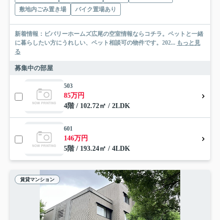
敷地内ごみ置き場
バイク置場あり
新着情報：ビバリーホームズ広尾の空室情報ならコチラ。ペットと一緒
に暮らしたい方にうれしい、ペット相談可の物件です。202...
もっと見
る
募集中の部屋
503
85万円
4階 / 102.72㎡ / 2LDK
601
146万円
5階 / 193.24㎡ / 4LDK
賃貸マンション