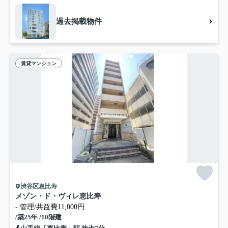
過去掲載物件
賃貸マンション
渋谷区恵比寿
メゾン・ド・ヴィレ恵比寿
-
管理/共益費11,000円
/築25年 /10階建