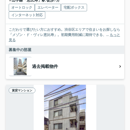
山手線「恵比寿」駅 徒歩7分
オートロック
エレベーター
宅配ボックス
インターネット対応
こだわりで選びたい方におすすめ。渋谷区エリアで住まいをお探しなら
「メゾン・ド・ヴィレ恵比寿」。初期費用削減に期待できる、...
もっと
見る
募集中の部屋
過去掲載物件
賃貸マンション