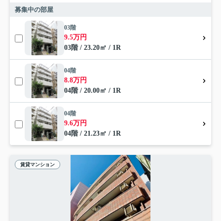
募集中の部屋
03階
9.5万円
03階 / 23.20㎡ / 1R
04階
8.8万円
04階 / 20.00㎡ / 1R
04階
9.6万円
04階 / 21.23㎡ / 1R
賃貸マンション