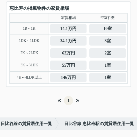
恵比寿の掲載物件の家賃相場
家賃相場
空室件数
1R～1K
14.1万円
10室
1DK～1LDK
34.1万円
3室
2K～2LDK
62万円
2室
3K～3LDK
55万円
1室
4K～4LDK以上
146万円
1室
1
日比谷線の賃貸居住用一覧
日比谷線 恵比寿駅の賃貸居住用一覧