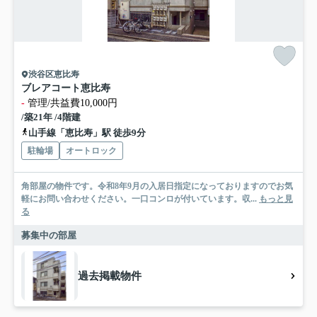
渋谷区恵比寿
ブレアコート恵比寿
-
管理/共益費10,000円
/築21年 /4階建
山手線「恵比寿」駅 徒歩9分
駐輪場
オートロック
角部屋の物件です。令和8年9月の入居日指定になっておりますのでお気
軽にお問い合わせください。一口コンロが付いています。収...
もっと見
る
募集中の部屋
過去掲載物件