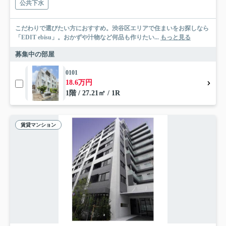
公共下水
こだわりで選びたい方におすすめ。渋谷区エリアで住まいをお探しなら
「EDIT ebisu」。おかずや汁物など何品も作りたい...
もっと見る
募集中の部屋
0101
18.6万円
1階 / 27.21㎡ / 1R
賃貸マンション