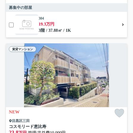
募集中の部屋
304
19.3万円
3階 / 37.88㎡ / 1K
賃貸マンション
NEW
目黒区三田
コスモリード恵比寿
23.8
万円
管理/共益費10,000円