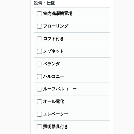
設備・仕様
室内洗濯機置場
フローリング
ロフト付き
メゾネット
ベランダ
バルコニー
ルーフバルコニー
オール電化
エレベーター
照明器具付き