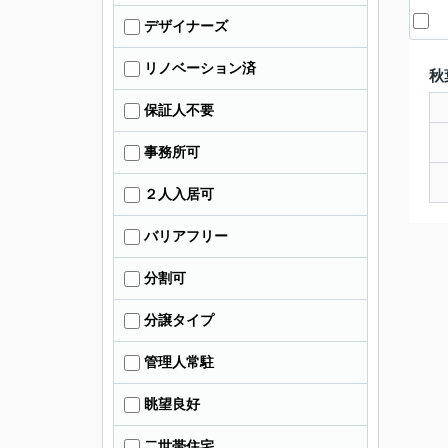
デザイナーズ
リノベーション済
秋
保証人不要
事務所可
２人入居可
バリアフリー
分割可
分譲タイプ
管理人常駐
眺望良好
二世帯住宅