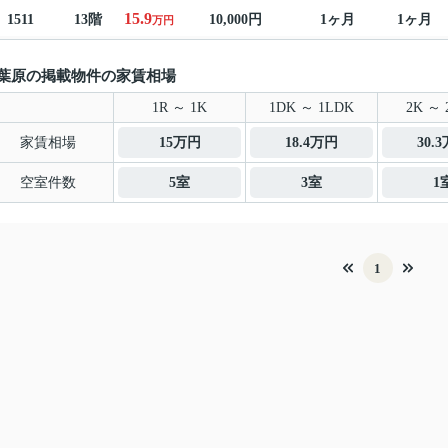
15.9
1511
13階
10,000円
1ヶ月
1ヶ月
万円
葉原の掲載物件の家賃相場
1R ～ 1K
1DK ～ 1LDK
2K ～ 
家賃相場
15万円
18.4万円
30.
空室件数
5室
3室
1
1