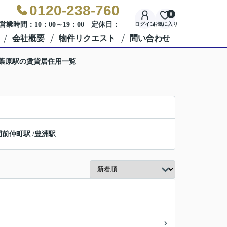
0120-238-760
0
営業時間：10：00～19：00 定休日：
ログイン
お気に入り
会社概要
物件リクエスト
問い合わせ
秋葉原駅の賃貸居住用一覧
門前仲町駅
/
豊洲駅