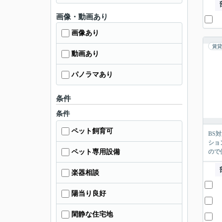
画像・動画あり
画像あり
賃貸
動画あり
パノラマあり
条件
条件
ペット飼育可
BS
ショ
ペット専用設備
ので
楽器相談
陽当り良好
閑静な住宅地