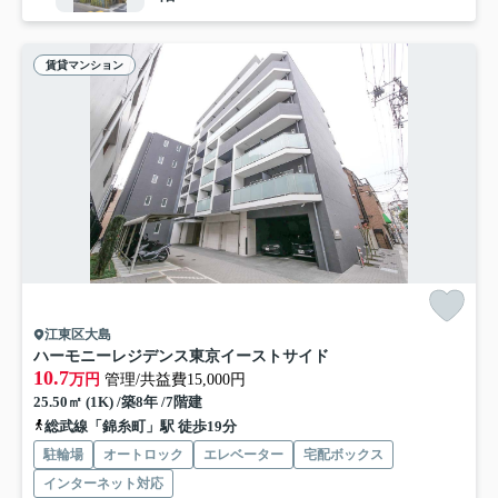
賃貸マンション
江東区大島
ハーモニーレジデンス東京イーストサイド
10.7
万円
管理/共益費15,000円
25.50㎡ (1K) /築8年 /7階建
総武線「錦糸町」駅 徒歩19分
駐輪場
オートロック
エレベーター
宅配ボックス
インターネット対応