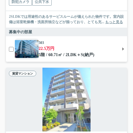
防犯カメラ
公共下水
2SLDKでは用途性のあるサービスルームが備えられた物件です。室内設
備は浴室乾燥機・洗面所独立などが揃っており、とても充...
もっと見る
募集中の部屋
503
22.5万円
5階 / 60.71㎡ / 2LDK＋S(納戸)
賃貸マンション