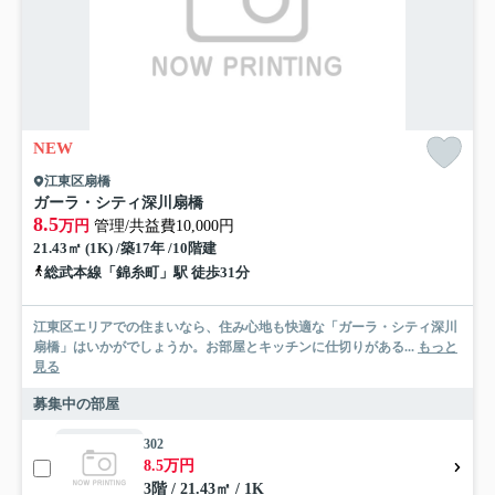
NEW
江東区扇橋
ガーラ・シティ深川扇橋
8.5
万円
管理/共益費10,000円
21.43㎡ (1K) /築17年 /10階建
総武本線「錦糸町」駅 徒歩31分
江東区エリアでの住まいなら、住み心地も快適な「ガーラ・シティ深川
扇橋」はいかがでしょうか。お部屋とキッチンに仕切りがある...
もっと
見る
募集中の部屋
302
8.5万円
3階 / 21.43㎡ / 1K