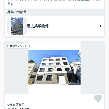
見る
募集中の部屋
過去掲載物件
賃貸マンション
江東区亀戸