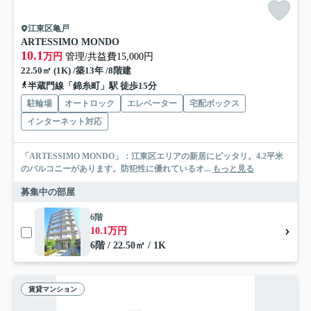
江東区亀戸
ARTESSIMO MONDO
10.1
万円
管理/共益費15,000円
22.50㎡ (1K) /築13年 /8階建
半蔵門線「錦糸町」駅 徒歩15分
駐輪場
オートロック
エレベーター
宅配ボックス
インターネット対応
「ARTESSIMO MONDO」：江東区エリアの新居にピッタリ。4.2平米
のバルコニーがあります。防犯性に優れているオ...
もっと見る
募集中の部屋
6階
10.1万円
6階 / 22.50㎡ / 1K
賃貸マンション