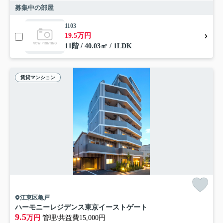
募集中の部屋
1103
19.5万円
11階 / 40.03㎡ / 1LDK
賃貸マンション
江東区亀戸
ハーモニーレジデンス東京イーストゲート
9.5
万円
管理/共益費15,000円