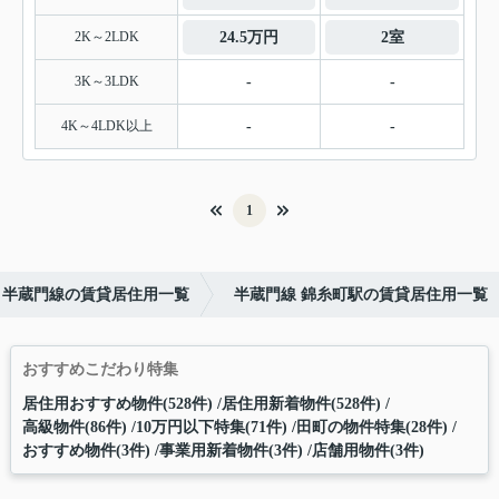
2K～2LDK
24.5万円
2室
3K～3LDK
-
-
4K～4LDK以上
-
-
1
半蔵門線の賃貸居住用一覧
半蔵門線 錦糸町駅の賃貸居住用一覧
おすすめこだわり特集
居住用おすすめ物件(528件)
居住用新着物件(528件)
高級物件(86件)
10万円以下特集(71件)
田町の物件特集(28件)
おすすめ物件(3件)
事業用新着物件(3件)
店舗用物件(3件)