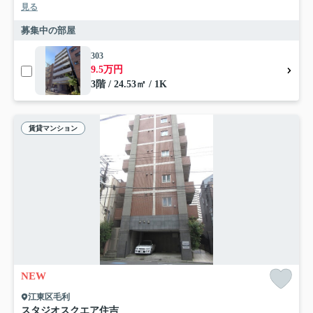
見る
募集中の部屋
303
9.5万円
3階 / 24.53㎡ / 1K
賃貸マンション
NEW
江東区毛利
スタジオスクエア住吉