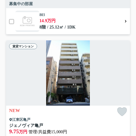
募集中の部屋
803
14.9万円
8階 / 25.12㎡ / 1DK
賃貸マンション
NEW
江東区亀戸
ジェノヴィア亀戸
9.75
万円
管理/共益費15,000円