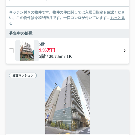
キッチン付きの物件です。物件の件に関しては入居日指定も確認くださ
い、この物件は令和8年9月です。一口コンロが付いています...
もっと見
る
募集中の部屋
5階
9.95万円
5階 / 20.73㎡ / 1K
賃貸マンション