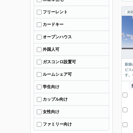
フリーレント
賃貸
カードキー
オープンハウス
外国人可
ガスコンロ設置可
新築
ビス
ルームシェア可
す。
学生向け
カップル向け
女性向け
ファミリー向け