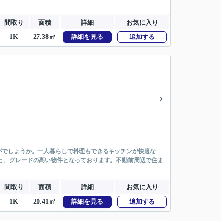
間取り
面積
詳細
お気に入り
1K
27.38㎡
詳細を見る
追加する
がでしょうか。一人暮らしで料理もできるキッチンが快適な
円と、グレードの高い物件となっております。不動前周辺で住ま
間取り
面積
詳細
お気に入り
1K
20.41㎡
詳細を見る
追加する