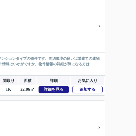
ンションタイプの物件です。周辺環境の良い12階建ての建物
物件情報はいかがですか。物件情報の詳細が気になる方は
間取り
面積
詳細
お気に入り
1K
22.06㎡
詳細を見る
追加する