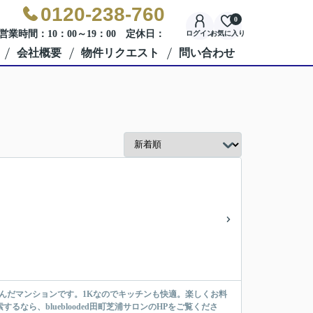
0120-238-760
0
営業時間：10：00～19：00 定休日：
ログイン
お気に入り
会社概要
物件リクエスト
問い合わせ
んだマンションです。1Kなのでキッチンも快適。楽しくお料
なら、blueblooded田町芝浦サロンのHPをご覧くださ