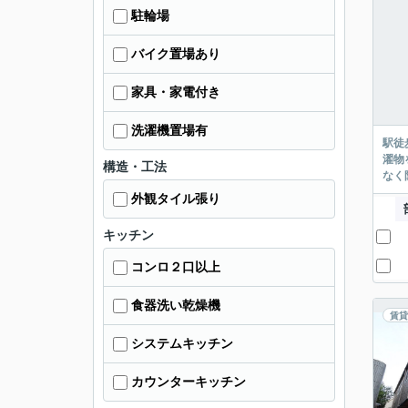
駐輪場
バイク置場あり
家具・家電付き
洗濯機置場有
駅徒
濯物
構造・工法
なく
外観タイル張り
キッチン
コンロ２口以上
食器洗い乾燥機
賃貸
システムキッチン
カウンターキッチン