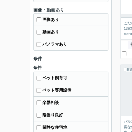
画像・動画あり
画像あり
こだ
は家
動画あり
mat
パノラマあり
条件
条件
賃貸
ペット飼育可
ペット専用設備
楽器相談
陽当り良好
バル
富な
閑静な住宅地