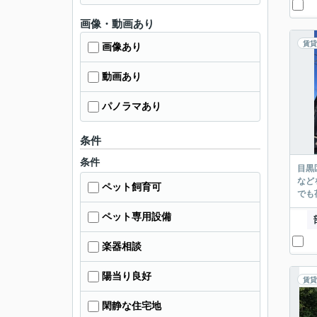
画像・動画あり
賃貸
画像あり
動画あり
パノラマあり
条件
条件
目黒
など
ペット飼育可
でも
ペット専用設備
楽器相談
陽当り良好
賃貸
閑静な住宅地