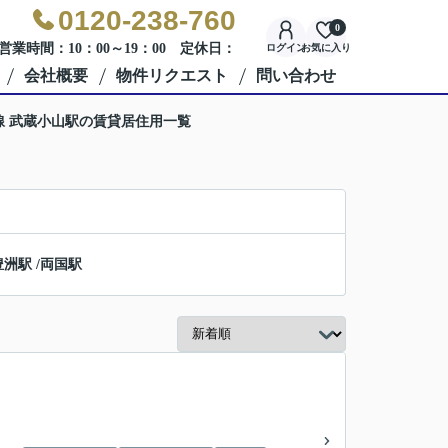
0120-238-760
0
営業時間：10：00～19：00 定休日：
ログイン
お気に入り
会社概要
物件リクエスト
問い合わせ
線 武蔵小山駅の賃貸居住用一覧
豊洲駅
/
両国駅