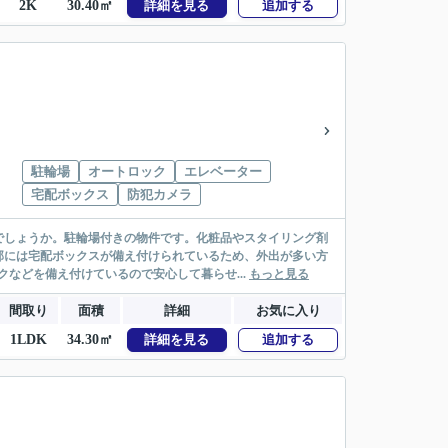
2K
30.40㎡
詳細を見る
追加する
駐輪場
オートロック
エレベーター
宅配ボックス
防犯カメラ
でしょうか。駐輪場付きの物件です。化粧品やスタイリング剤
部には宅配ボックスが備え付けられているため、外出が多い方
などを備え付けているので安心して暮らせ...
もっと見る
間取り
面積
詳細
お気に入り
1LDK
34.30㎡
詳細を見る
追加する