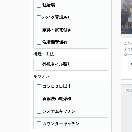
駐輪場
バイク置場あり
家具・家電付き
洗濯機置場有
こち
まさ
構造・工法
るbl
外観タイル張り
キッチン
コンロ２口以上
賃貸
食器洗い乾燥機
システムキッチン
カウンターキッチン