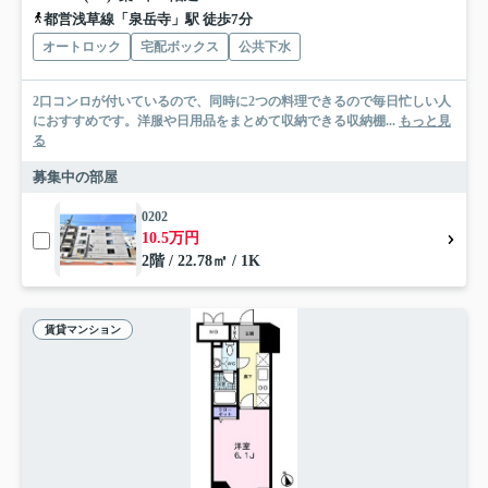
都営浅草線「泉岳寺」駅 徒歩7分
オートロック
宅配ボックス
公共下水
2口コンロが付いているので、同時に2つの料理できるので毎日忙しい人
におすすめです。洋服や日用品をまとめて収納できる収納棚...
もっと見
る
募集中の部屋
0202
10.5万円
2階 / 22.78㎡ / 1K
賃貸マンション