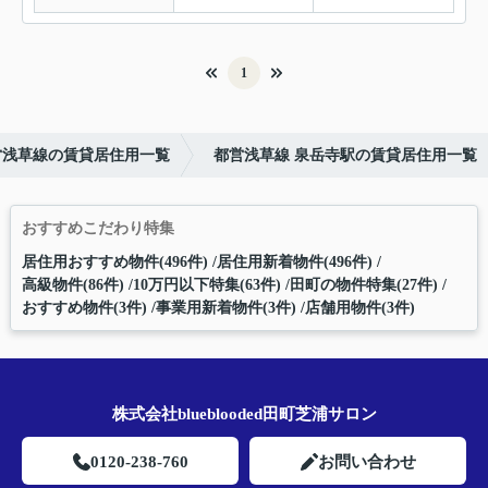
1
営浅草線の賃貸居住用一覧
都営浅草線 泉岳寺駅の賃貸居住用一覧
おすすめこだわり特集
居住用おすすめ物件(496件)
居住用新着物件(496件)
高級物件(86件)
10万円以下特集(63件)
田町の物件特集(27件)
おすすめ物件(3件)
事業用新着物件(3件)
店舗用物件(3件)
株式会社blueblooded田町芝浦サロン
0120-238-760
お問い合わせ