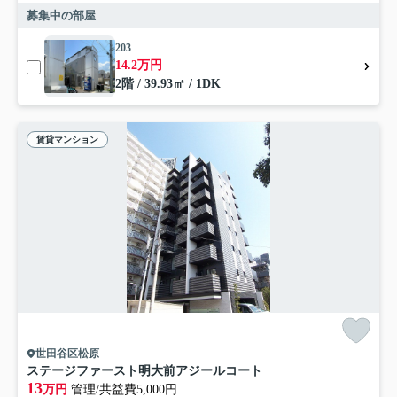
募集中の部屋
203
14.2万円
2階 / 39.93㎡ / 1DK
賃貸マンション
世田谷区松原
ステージファースト明大前アジールコート
13
万円
管理/共益費5,000円