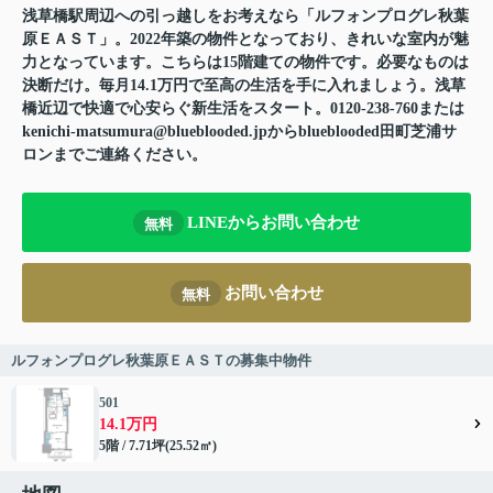
浅草橋駅周辺への引っ越しをお考えなら「ルフォンプログレ秋葉
原ＥＡＳＴ」。2022年築の物件となっており、きれいな室内が魅
力となっています。こちらは15階建ての物件です。必要なものは
決断だけ。毎月14.1万円で至高の生活を手に入れましょう。浅草
橋近辺で快適で心安らぐ新生活をスタート。0120-238-760または
kenichi-matsumura@blueblooded.jpからblueblooded田町芝浦サ
ロンまでご連絡ください。
LINEからお問い合わせ
無料
お問い合わせ
無料
ルフォンプログレ秋葉原ＥＡＳＴの募集中物件
501
14.1万円
5階 / 7.71坪(25.52㎡)