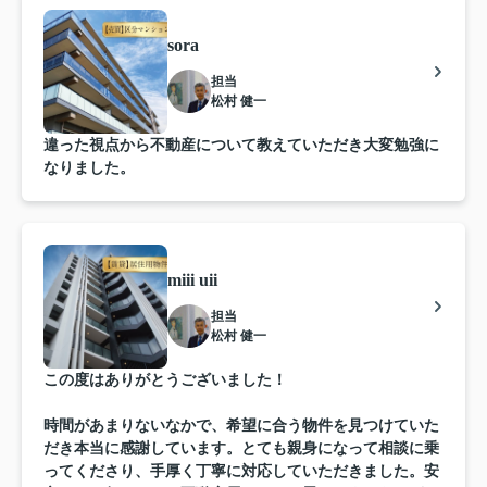
sora
担当
松村 健一
違った視点から不動産について教えていただき大変勉強に
なりました。
miii uii
担当
松村 健一
この度はありがとうございました！
時間があまりないなかで、希望に合う物件を見つけていた
だき本当に感謝しています。とても親身になって相談に乗
ってくださり、手厚く丁寧に対応していただきました。安