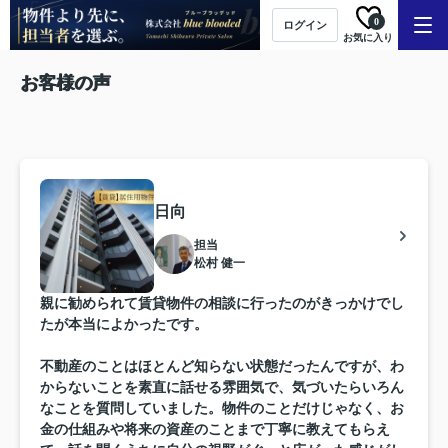
0
ログイン
お気に入り
お客様の声
日向
担当
松村 健一
親に勧められて賃貸物件の相談に行ったのがきっかけでし
たが本当によかったです。
不動産のことはほとんど知らない状態だったんですが、わ
からないことを素直に話せる雰囲気で、気づいたらいろん
なことを質問していました。物件のことだけじゃなく、お
金の仕組みや将来の資産のことまで丁寧に教えてもらえ