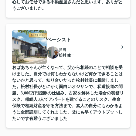
心してお任せできる不動産屋さんだと思います。ありがと
うございました。
ベーシスト
担当
松村 健一
おばあちゃんが亡くなって、父から相続のことで相談を受
けました。自分では何もわからないけど何かできることは
ないかと思って、知り合いだった松村社長に相談しまし
た。松村社長がとにかく面白いオジサンで、私道接道の問
題、3,000万円控除の仕組み、古家を解体した場合の税務リ
スク、相続人3人でアパートを建てることのリスク、生命
保険で相続財産を守る方法まで、素人の自分にもわかるよ
うに全部説明してくれました。父にも早くアウトプットし
たいです有難うございました