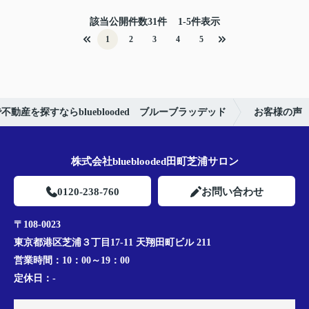
該当公開件数
31
件
1-5件表示
1
2
3
4
5
動産を探すならblueblooded ブルーブラッデッド
お客様の声
株式会社blueblooded田町芝浦サロン
0120-238-760
お問い合わせ
〒108-0023
東京都港区芝浦３丁目17-11 天翔田町ビル 211
営業時間：
10：00～19：00
定休日：
-