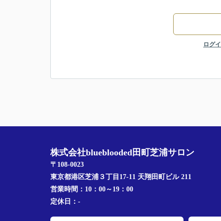
ログイ
株式会社blueblooded田町芝浦サロン
〒108-0023
東京都港区芝浦３丁目17-11 天翔田町ビル 211
営業時間：
10：00～19：00
定休日：
-