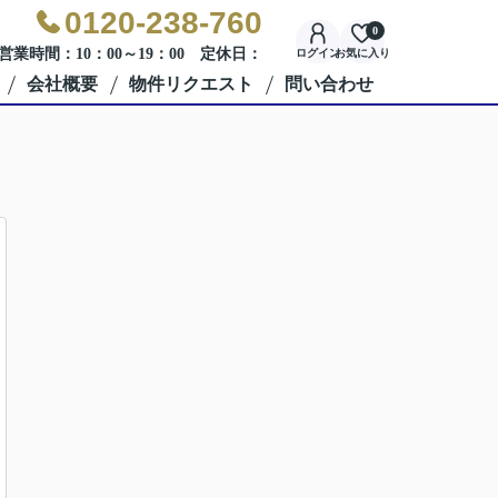
0120-238-760
0
営業時間：10：00～19：00 定休日：
ログイン
お気に入り
会社概要
物件リクエスト
問い合わせ