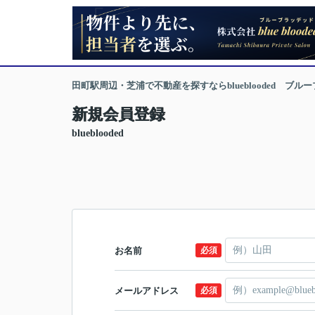
田町駅周辺・芝浦で不動産を探すならblueblooded ブル
新規会員登録
blueblooded
お名前
必須
メールアドレス
必須