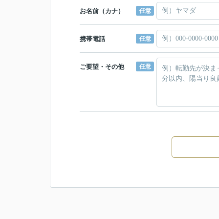
お名前（カナ）
任意
携帯電話
任意
ご要望・その他
任意