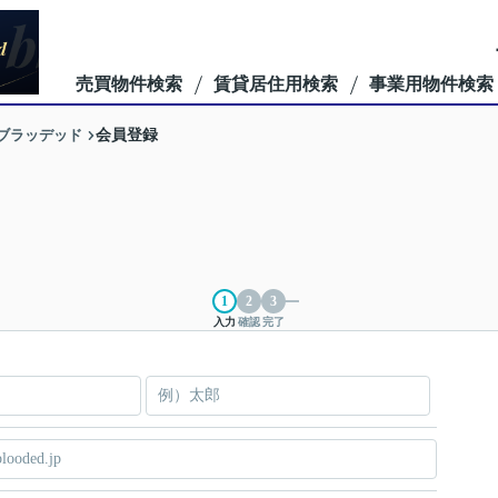
売買物件検索
賃貸居住用検索
事業用物件検索
ーブラッデッド
会員登録
入力
確認
完了