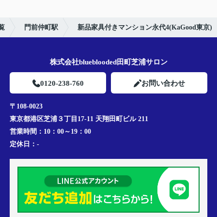
覧
門前仲町駅
新品家具付きマンション永代4(KaGood東京)
株式会社blueblooded田町芝浦サロン
0120-238-760
お問い合わせ
〒108-0023
東京都港区芝浦３丁目17-11 天翔田町ビル 211
営業時間：
10：00～19：00
定休日：
-