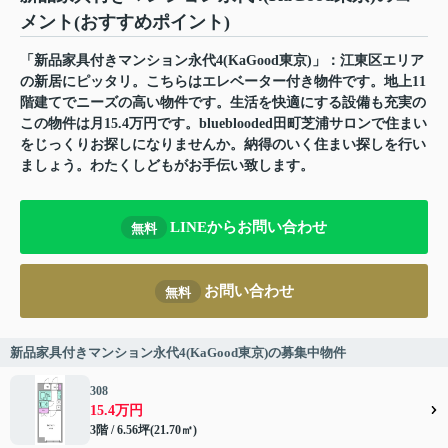
メント(おすすめポイント)
「新品家具付きマンション永代4(KaGood東京)」：江東区エリア
の新居にピッタリ。こちらはエレベーター付き物件です。地上11
階建てでニーズの高い物件です。生活を快適にする設備も充実の
この物件は月15.4万円です。blueblooded田町芝浦サロンで住まい
をじっくりお探しになりませんか。納得のいく住まい探しを行い
ましょう。わたくしどもがお手伝い致します。
LINEからお問い合わせ
無料
お問い合わせ
無料
新品家具付きマンション永代4(KaGood東京)の募集中物件
308
15.4万円
3階 / 6.56坪(21.70㎡)