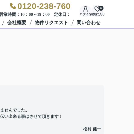
0120-238-760
0
営業時間：10：00～19：00 定休日：
ログイン
お気に入り
会社概要
物件リクエスト
問い合わせ
ませんでした。
伝い出来る事はさせて頂きます！
松村 健一