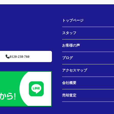
ちら
たか
トップページ
ジが
と知
スタッフ
談し
お客様の声
0120-238-760
ブログ
アクセスマップ
会社概要
売却査定