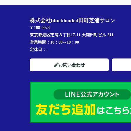
じがしました。
押しつけがましいところが一切なくて、こ
のペースで考えさせてもらえたのもありが
株式会社blueblooded田町芝浦サロン
ったです。
不動産って難しそうで近寄りがたいイメー
〒108-0023
あったんですが、こういう場所があるんだ
東京都港区芝浦３丁目17-11 天翔田町ビル 211
れてよかったです。また何かあればぜひ相
営業時間：
10：00～19：00
たいと思います。
定休日：
-
お問い合わせ