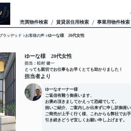
売買物件検索
賃貸居住用検索
事業用物件検索
ーブラッデッド
お客様の声
ゆーな様 20代女性
ゆーな様 20代女性
担当：松村 健一
とっても親切でお仕事もお早くとても助かりました！
担当者より
ゆーなオーナー様
ご返信有難う御座います、
お褒め頂きましてかえって恐縮でして、
拙いご紹介、ご案内しか出来ずに申し訳御座い
ご商売が上手く行く様、これからも弊社でお手
引き続きどうぞ宜しくお願い申し上げます。