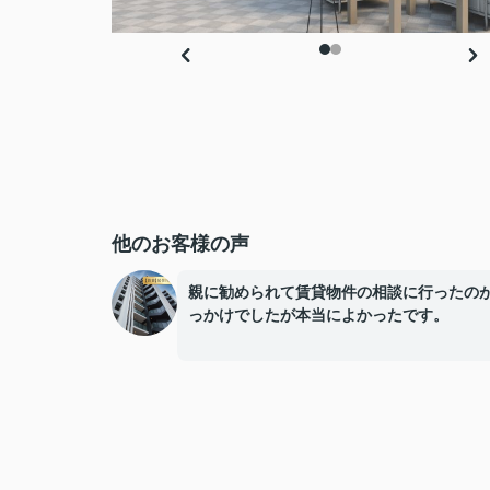
他のお客様の声
親に勧められて賃貸物件の相談に行ったの
っかけでしたが本当によかったです。
不動産のことはほとんど知らない状態だっ
ですが、わからないことを素直に話せる雰
で、気づいたらいろんなことを質問してい
た。物件のことだけじゃなく、お金の仕組
将来の資産のことまで丁寧に教えてもらえ
話を聞くうちに自分の視野がぐっと広がっ