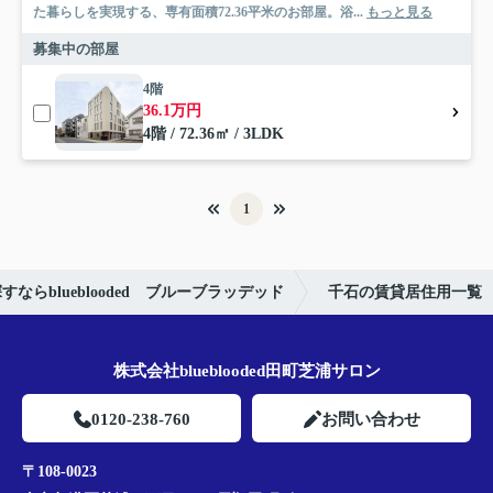
た暮らしを実現する、専有面積72.36平米のお部屋。浴...
もっと見る
募集中の部屋
4階
36.1万円
4階 / 72.36㎡ / 3LDK
1
らblueblooded ブルーブラッデッド
千石の賃貸居住用一覧
株式会社blueblooded田町芝浦サロン
0120-238-760
お問い合わせ
〒108-0023