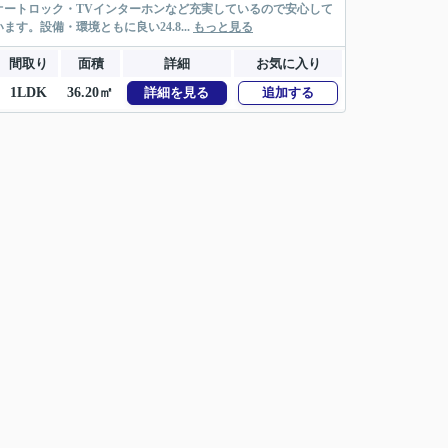
ートロック・TVインターホンなど充実しているので安心して
。設備・環境ともに良い24.8...
もっと見る
間取り
面積
詳細
お気に入り
1LDK
36.20㎡
詳細を見る
追加する