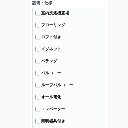
設備・仕様
室内洗濯機置場
フローリング
ロフト付き
メゾネット
ベランダ
バルコニー
ルーフバルコニー
オール電化
エレベーター
照明器具付き