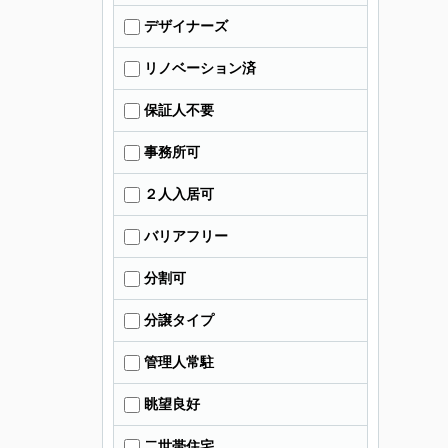
デザイナーズ
リノベーション済
保証人不要
事務所可
２人入居可
バリアフリー
分割可
分譲タイプ
管理人常駐
眺望良好
二世帯住宅