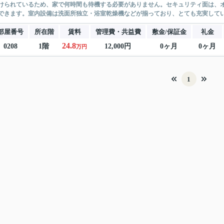
けられているため、家で何時間も待機する必要がありません。セキュリティ面は、オ
できます。室内設備は洗面所独立・浴室乾燥機などが揃っており、とても充実しています
部屋番号
所在階
賃料
管理費・共益費
敷金/保証金
礼金
24.8
0208
1階
12,000円
0ヶ月
0ヶ月
万円
1