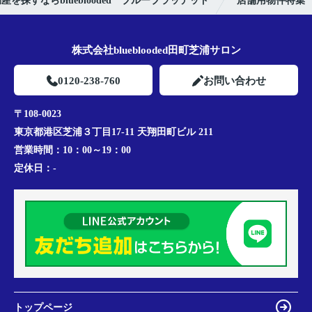
を探すならblueblooded ブルーブラッデッド
店舗用物件特集
株式会社blueblooded田町芝浦サロン
0120-238-760
お問い合わせ
〒108-0023
東京都港区芝浦３丁目17-11 天翔田町ビル 211
営業時間：
10：00～19：00
定休日：
-
トップページ