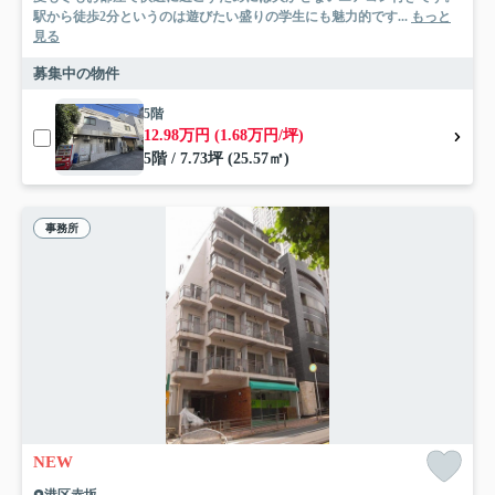
駅から徒歩2分というのは遊びたい盛りの学生にも魅力的です...
もっと
見る
募集中の物件
5階
12.98万円 (1.68万円/坪)
5階 / 7.73坪 (25.57㎡)
事務所
NEW