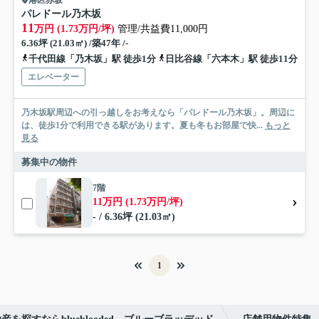
港区赤坂
パレドール乃木坂
11
万円 (1.73万円/坪)
管理/共益費11,000円
6.36坪 (21.03㎡) /築47年 /-
千代田線「乃木坂」駅 徒歩1分
日比谷線「六本木」駅 徒歩11分
エレベーター
乃木坂駅周辺への引っ越しをお考えなら「パレドール乃木坂」。周辺に
は、徒歩1分で利用できる駅があります。夏も冬もお部屋で快...
もっと
見る
募集中の物件
7階
11万円 (1.73万円/坪)
- / 6.36坪 (21.03㎡)
1