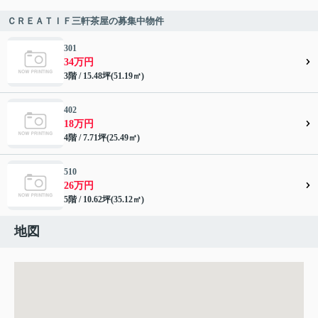
ＣＲＥＡＴＩＦ三軒茶屋の募集中物件
301
34万円
3階 / 15.48坪(51.19㎡)
402
18万円
4階 / 7.71坪(25.49㎡)
510
26万円
5階 / 10.62坪(35.12㎡)
地図