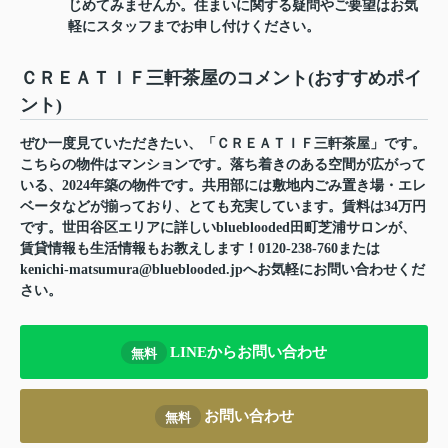
じめてみませんか。住まいに関する疑問やご要望はお気
軽にスタッフまでお申し付けください。
ＣＲＥＡＴＩＦ三軒茶屋のコメント(おすすめポイ
ント)
ぜひ一度見ていただきたい、「ＣＲＥＡＴＩＦ三軒茶屋」です。
こちらの物件はマンションです。落ち着きのある空間が広がって
いる、2024年築の物件です。共用部には敷地内ごみ置き場・エレ
ベータなどが揃っており、とても充実しています。賃料は34万円
です。世田谷区エリアに詳しいblueblooded田町芝浦サロンが、
賃貸情報も生活情報もお教えします！0120-238-760または
kenichi-matsumura@blueblooded.jpへお気軽にお問い合わせくだ
さい。
LINEからお問い合わせ
無料
お問い合わせ
無料