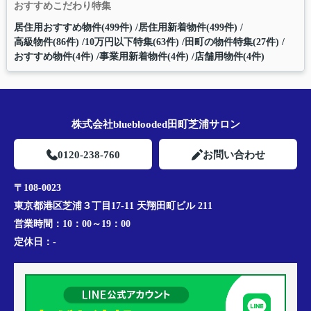
おすすめこだわり特集
居住用おすすめ物件(499件)
居住用新着物件(499件)
高級物件(86件)
10万円以下特集(63件)
田町の物件特集(27件)
おすすめ物件(4件)
事業用新着物件(4件)
店舗用物件(4件)
株式会社blueblooded田町芝浦サロン
0120-238-760
お問い合わせ
〒108-0023
東京都港区芝浦３丁目17-11 天翔田町ビル 211
営業時間：
10：00～19：00
定休日：
-