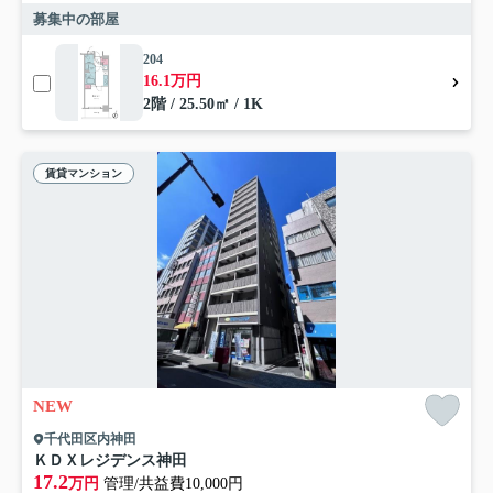
募集中の部屋
204
16.1万円
2階 / 25.50㎡ / 1K
賃貸マンション
NEW
千代田区内神田
ＫＤＸレジデンス神田
17.2
万円
管理/共益費10,000円