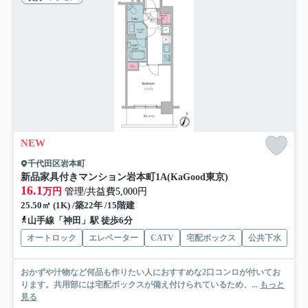
NEW
千代田区岩本町
新品家具付きマンション岩本町1A(KaGood東京)
16.1
万円
管理/共益費5,000円
25.50㎡ (1K) /築22年 /15階建
山手線「神田」駅 徒歩6分
オートロック
エレベーター
CATV
宅配ボックス
公共下水
おかずや汁物など何品も作りたい人におすすめな2口コンロが付いてお
ります。共用部には宅配ボックスが備え付けられているため、...
もっと
見る