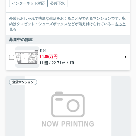
インターネット対応
公共下水
外装もおしゃれで快適な生活をおくることができるマンションです。収
納はクロゼット・シューズボックスなどが備え付けられている...
もっと
見る
募集中の部屋
1104
14.86万円
11階 / 22.71㎡ / 1R
賃貸マンション