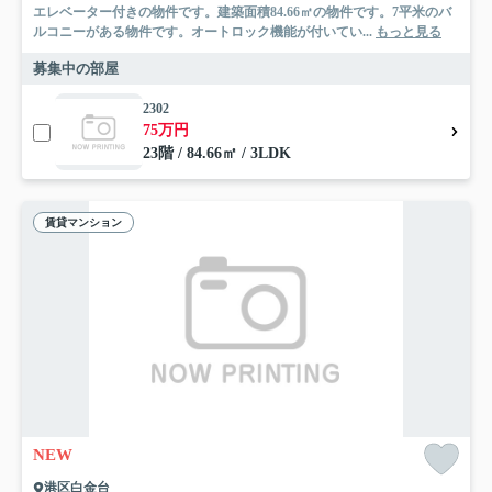
エレベーター付きの物件です。建築面積84.66㎡の物件です。7平米のバ
ルコニーがある物件です。オートロック機能が付いてい...
もっと見る
募集中の部屋
2302
75万円
23階 / 84.66㎡ / 3LDK
賃貸マンション
NEW
港区白金台