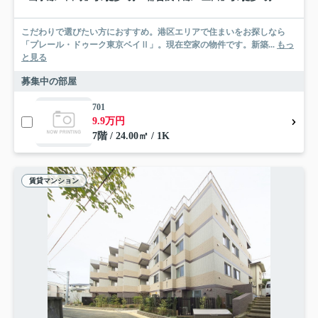
こだわりで選びたい方におすすめ。港区エリアで住まいをお探しなら
「プレール・ドゥーク東京ベイⅡ」。現在空家の物件です。新築...
もっ
と見る
募集中の部屋
701
9.9万円
7階 / 24.00㎡ / 1K
賃貸マンション