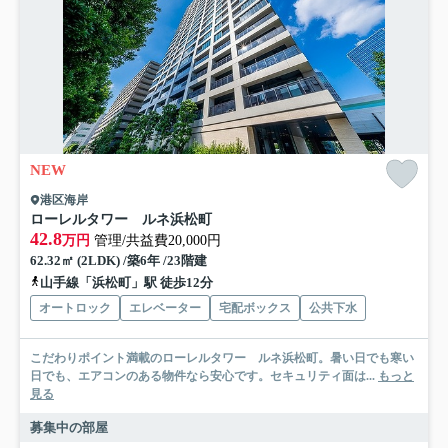
NEW
港区海岸
ローレルタワー ルネ浜松町
42.8
万円
管理/共益費20,000円
62.32㎡ (2LDK) /築6年 /23階建
山手線「浜松町」駅 徒歩12分
オートロック
エレベーター
宅配ボックス
公共下水
こだわりポイント満載のローレルタワー ルネ浜松町。暑い日でも寒い
日でも、エアコンのある物件なら安心です。セキュリティ面は...
もっと
見る
募集中の部屋