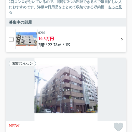
2口コンロが付いているので、同時に2つの料理できるので毎日忙しい人
におすすめです。洋服や日用品をまとめて収納できる収納棚...
もっと見
る
募集中の部屋
0202
10.5万円
2階 / 22.78㎡ / 1K
賃貸マンション
NEW