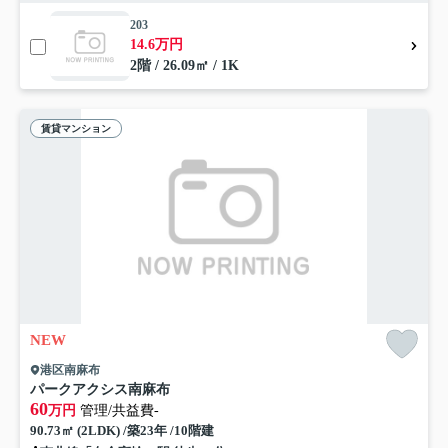
203
14.6万円
2階 / 26.09㎡ / 1K
賃貸マンション
NEW
港区南麻布
パークアクシス南麻布
60
万円
管理/共益費-
90.73㎡ (2LDK) /築23年 /10階建