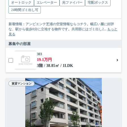
オートロック
エレベーター
光ファイバー
宅配ボックス
24時間ゴミ出し可
新着情報：アンビエンテ芝浦の空室情報ならコチラ。幅広い層に好評
な、駅から徒歩8分に立地する物件です。共用部にはゴミ出し2...
もっと
見る
募集中の部屋
303
19.1万円
3階 / 38.85㎡ / 1LDK
賃貸マンション