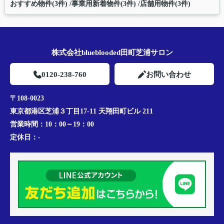
おすすめ物件(3件)
事業用新着物件(3件)
店舗用物件(3件)
株式会社blueblooded田町芝浦サロン
0120-238-760
お問い合わせ
〒108-0023
東京都港区芝浦３丁目17-11 天翔田町ビル 211
営業時間：
10：00～19：00
定休日：
-