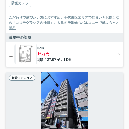
防犯カメラ
こだわりで選びたい方におすすめ。千代田区エリアで住まいをお探しな
ら「コスモグラシア内神田」。大量の洗濯物もバルコニーで解...
もっと
見る
募集中の部屋
0204
16万円
2階 / 27.07㎡ / 1DK
賃貸マンション