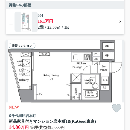
募集中の部屋
204
16.1万円
2階 / 25.50㎡ / 1K
賃貸マンション
NEW
千代田区岩本町
新品家具付きマンション岩本町1B(KaGood東京)
14.86
万円
管理/共益費5,000円