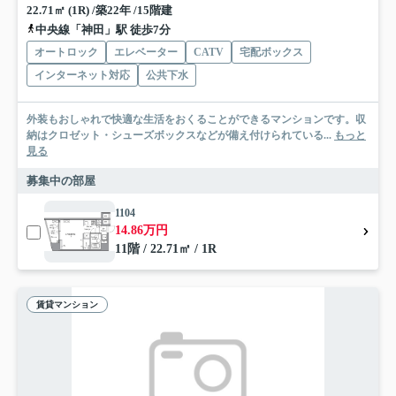
22.71㎡ (1R) /築22年 /15階建
中央線「神田」駅 徒歩7分
オートロック
エレベーター
CATV
宅配ボックス
インターネット対応
公共下水
外装もおしゃれで快適な生活をおくることができるマンションです。収
納はクロゼット・シューズボックスなどが備え付けられている...
もっと
見る
募集中の部屋
1104
14.86万円
11階 / 22.71㎡ / 1R
賃貸マンション