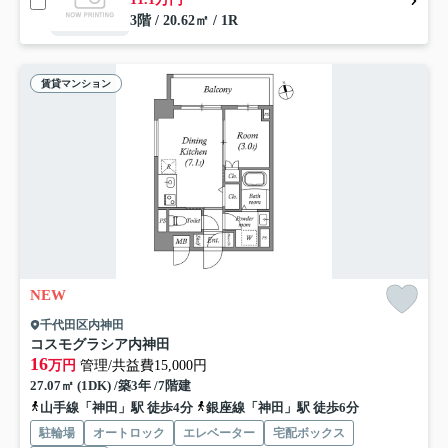
3階 / 20.62㎡ / 1R
賃貸マンション
NEW
千代田区内神田
コスモグラシア内神田
16
万円
管理/共益費15,000円
27.07㎡ (1DK) /築3年 /7階建
山手線「神田」駅 徒歩4分
銀座線「神田」駅 徒歩6分
駐輪場
オートロック
エレベーター
宅配ボックス