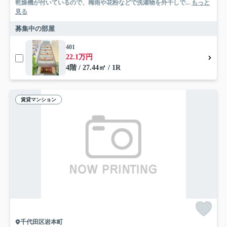
乾燥機が付いているので、梅雨や花粉などで洗濯物を外干しで...
もっと
見る
募集中の部屋
401
22.1万円
4階 / 27.44㎡ / 1R
賃貸マンション
千代田区岩本町