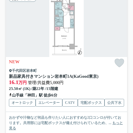
NEW
千代田区岩本町
新品家具付きマンション岩本町1A(KaGood東京)
16.1
万円
管理/共益費5,000円
25.50㎡ (1K) /築22年 /15階建
山手線「神田」駅 徒歩6分
オートロック
エレベーター
CATV
宅配ボックス
公共下水
おかずや汁物など何品も作りたい人におすすめな2口コンロが付いてお
ります。共用部には宅配ボックスが備え付けられているため、...
もっと
見る