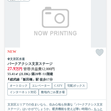
NEW
文京区水道
パークアクシス文京ステージ
27.9
万円
管理/共益費12,000円
55.41㎡ (2LDK) /築20年 /11階建
総武線「飯田橋」駅 徒歩17分
オートロック
エレベーター
CATV
宅配ボックス
インターネット対応
敷地内ごみ置き場
文京区エリアでの住まいなら、住み心地も快適な「パークアクシス文京
ステージ」はいかがでしょうか。暖房機能を使えば寒い時期の...
もっと