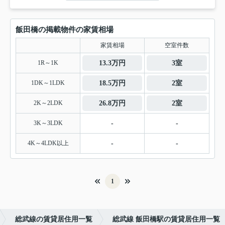
飯田橋の掲載物件の家賃相場
家賃相場
空室件数
1R～1K
13.3万円
3室
1DK～1LDK
18.5万円
2室
2K～2LDK
26.8万円
2室
3K～3LDK
-
-
4K～4LDK以上
-
-
1
総武線の賃貸居住用一覧
総武線 飯田橋駅の賃貸居住用一覧