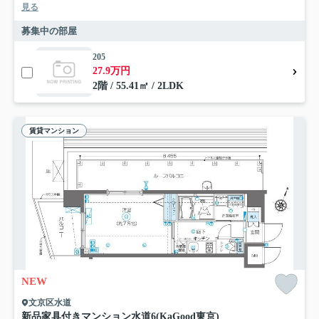
見る
募集中の部屋
205
27.9万円
2階 / 55.41㎡ / 2LDK
賃貸マンション
NEW
文京区水道
新品家具付きマンション水道6(KaGood東京)