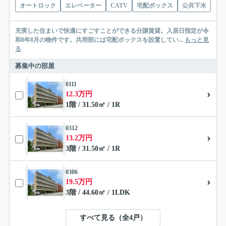
オートロック
エレベーター
CATV
宅配ボックス
公共下水
充実した住まいで快適にすごすことができる分譲賃貸。入居日指定が令
和8年8月の物件です。共用部には宅配ボックスを設置してい...
もっと見
る
募集中の部屋
0111
12.3万円
1階 / 31.50㎡ / 1R
0312
13.2万円
3階 / 31.50㎡ / 1R
0306
19.5万円
3階 / 44.60㎡ / 1LDK
すべて見る（全4戸）