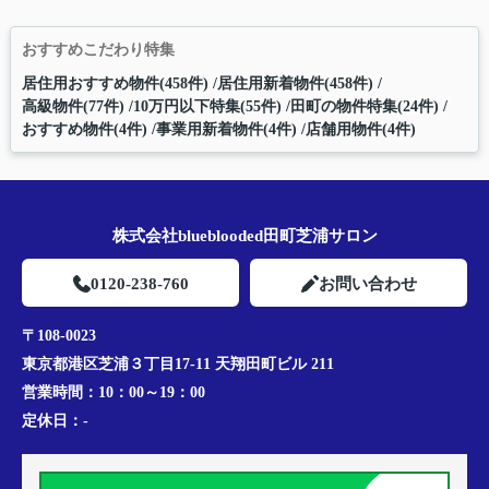
おすすめこだわり特集
居住用おすすめ物件(458件)
居住用新着物件(458件)
高級物件(77件)
10万円以下特集(55件)
田町の物件特集(24件)
おすすめ物件(4件)
事業用新着物件(4件)
店舗用物件(4件)
株式会社blueblooded田町芝浦サロン
0120-238-760
お問い合わせ
〒108-0023
東京都港区芝浦３丁目17-11 天翔田町ビル 211
営業時間：
10：00～19：00
定休日：
-