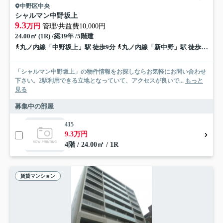
中野区中央
シャルマン中野坂上
9.3
万円
管理/共益費10,000円
24.00㎡ (1R) /築39年 /5階建
丸ノ内線「中野坂上」駅 徒歩9分
丸ノ内線「新中野」駅 徒歩10分
「シャルマン中野坂上」の物件情報をお探しならお気軽にお問い合わせ
下さい。2駅利用できる立地となっていて、アクセスが良いで...
もっと
見る
募集中の部屋
415
9.3万円
4階 / 24.00㎡ / 1R
賃貸マンション