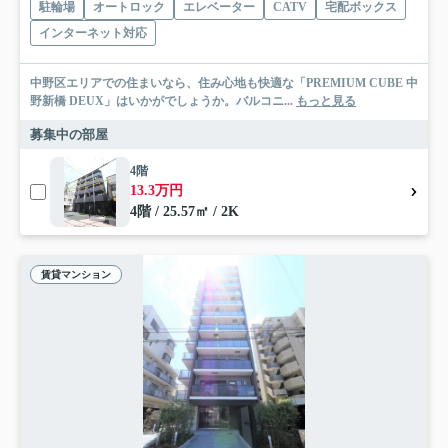
駐輪場
オートロック
エレベーター
CATV
宅配ボックス
インターネット対応
中野区エリアでの住まいなら、住み心地も快適な「PREMIUM CUBE 中
野新橋 DEUX」はいかがでしょうか。バルコニ...
もっと見る
募集中の部屋
4階
13.3万円
4階 / 25.57㎡ / 2K
賃貸マンション