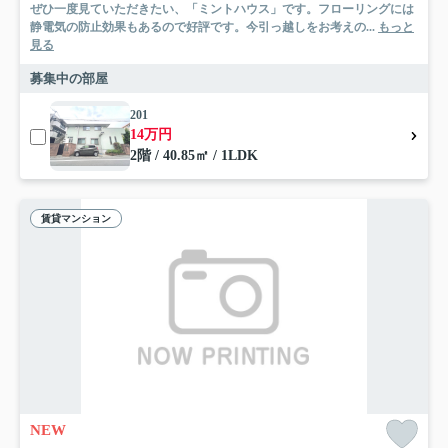
ぜひ一度見ていただきたい、「ミントハウス」です。フローリングには
静電気の防止効果もあるので好評です。今引っ越しをお考えの...
もっと
見る
募集中の部屋
201
14万円
2階 / 40.85㎡ / 1LDK
賃貸マンション
NEW