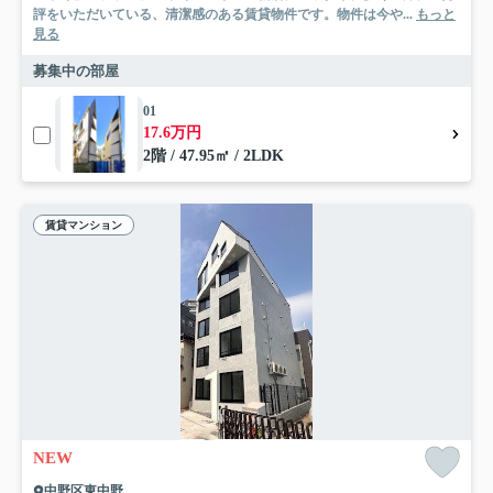
評をいただいている、清潔感のある賃貸物件です。物件は今や...
もっと
見る
募集中の部屋
01
17.6万円
2階 / 47.95㎡ / 2LDK
賃貸マンション
NEW
中野区東中野