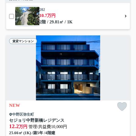
202
10.7万円
2階 / 29.81㎡ / 1K
賃貸マンション
NEW
中野区弥生町
セジョリ中野新橋レジデンス
12.2
万円
管理/共益費10,000円
25.66㎡ (1K) /築5年 /4階建