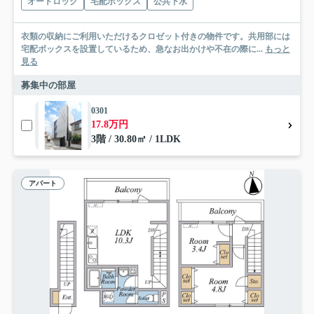
オートロック
宅配ボックス
公共下水
衣類の収納にご利用いただけるクロゼット付きの物件です。共用部には
宅配ボックスを設置しているため、急なお出かけや不在の際に...
もっと
見る
募集中の部屋
0301
17.8万円
3階 / 30.80㎡ / 1LDK
アパート