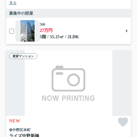
見る
募集中の部屋
506
27万円
5階 / 55.25㎡ / 2LDK
賃貸マンション
NEW
中野区本町
ライズ中野新橋