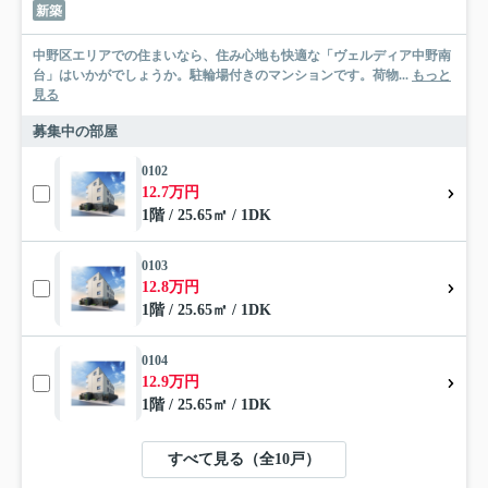
新築
中野区エリアでの住まいなら、住み心地も快適な「ヴェルディア中野南
台」はいかがでしょうか。駐輪場付きのマンションです。荷物...
もっと
見る
募集中の部屋
0102
12.7万円
1階 / 25.65㎡ / 1DK
0103
12.8万円
1階 / 25.65㎡ / 1DK
0104
12.9万円
1階 / 25.65㎡ / 1DK
すべて見る（全10戸）