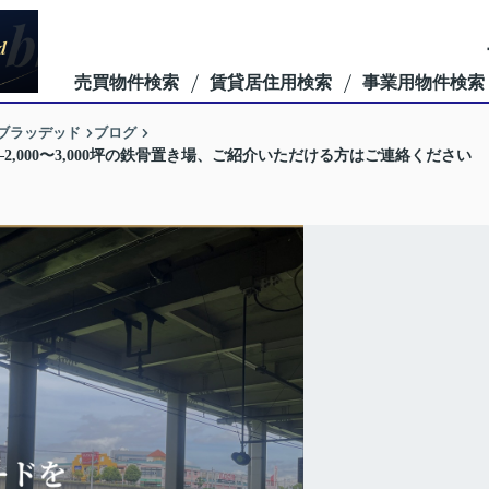
売買物件検索
賃貸居住用検索
事業用物件検索
ーブラッデッド
ブログ
000〜3,000坪の鉄骨置き場、ご紹介いただける方はご連絡ください