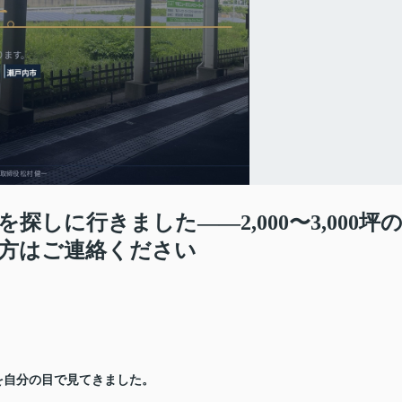
しに行きました——2,000〜3,000坪
方はご連絡ください
。
を自分の目で見てきました。