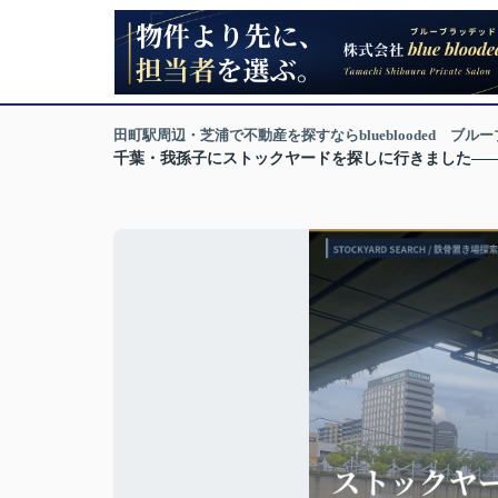
田町駅周辺・芝浦で不動産を探すならblueblooded ブル
千葉・我孫子にストックヤードを探しに行きました——2,