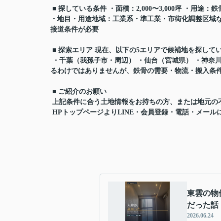
■ 探している条件 ・面積：2,000〜3,000坪 ・
・地目・用途地域：工業系・準工業・市街化調整区域な
接道条件が必要
■ 探索エリア 現在、以下の5エリアで候補地を探して
・千葉（我孫子市・周辺） ・仙台（宮城県） ・神奈川
るわけではありませんが、鉄骨の需要・物流・搬入条
■ ご紹介のお願い
上記条件に合う土地情報をお持ちの方、または地元の
HPトップページよりLINE・会員登録・電話・メー
東雲の物
だった話
2026.06.24