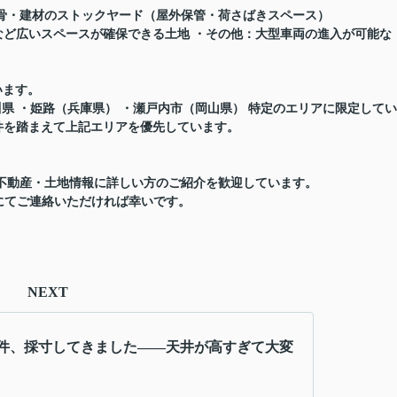
用途：鉄骨・建材のストックヤード（屋外保管・荷さばきスペース）
ど広いスペースが確保できる土地 ・その他：大型車両の進入が可能な
います。
県 ・姫路（兵庫県） ・瀬戸内市（岡山県） 特定のエリアに限定してい
件を踏まえて上記エリアを優先しています。
不動産・土地情報に詳しい方のご紹介を歓迎しています。
ルにてご連絡いただければ幸いです。
NEXT
件、採寸してきました——天井が高すぎて大変