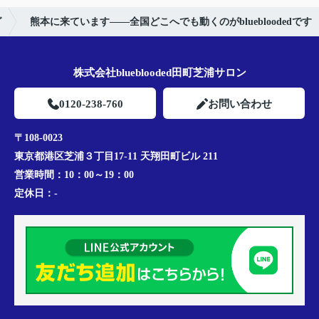
グ
熊本に来ています——全国どこへでも動くのがbluebloodedです
株式会社blueblooded田町芝浦サロン
0120-238-760
お問い合わせ
〒108-0023
東京都港区芝浦３丁目17-11 天翔田町ビル 211
営業時間：
10：00～19：00
定休日：
-