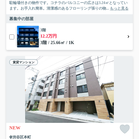
駐輪場付きの物件です。コチラのバルコニーの広さは3.24㎡となってい
ます。お手入れ簡単。清潔感のあるフローリング張りの物...
もっと見る
募集中の部屋
3階
12.2万円
3階 / 25.66㎡ / 1K
賃貸マンション
NEW
渋谷区本町