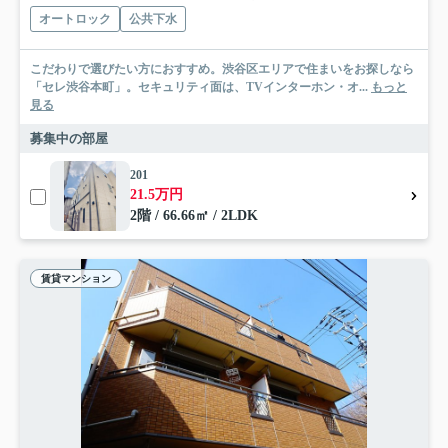
オートロック
公共下水
こだわりで選びたい方におすすめ。渋谷区エリアで住まいをお探しなら
「セレ渋谷本町」。セキュリティ面は、TVインターホン・オ...
もっと
見る
募集中の部屋
201
21.5万円
2階 / 66.66㎡ / 2LDK
賃貸マンション