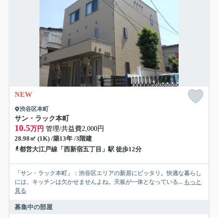
NEW
渋谷区本町
サン・ラック本町
10.5
万円
管理/共益費2,000円
28.98㎡ (1K) /築13年 /3階建
都営大江戸線「西新宿五丁目」駅 徒歩12分
「サン・ラック本町」：渋谷区エリアの新居にピッタリ。快適な暮らし
には、キッチンは欠かせませんよね。天板が一体となっている...
もっと
見る
募集中の部屋