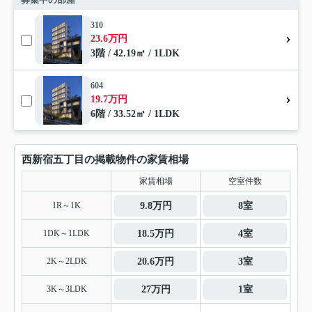
310
23.6万円
3階 / 42.19㎡ / 1LDK
604
19.7万円
6階 / 33.52㎡ / 1LDK
西新宿五丁目の掲載物件の家賃相場
家賃相場
空室件数
1R～1K
9.8万円
8室
1DK～1LDK
18.5万円
4室
2K～2LDK
20.6万円
3室
3K～3LDK
27万円
1室