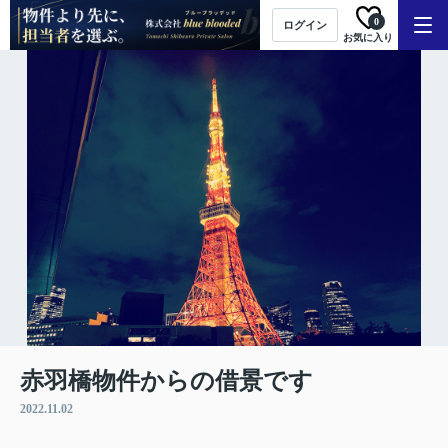
0
ログイン
お気に入り
赤羽橋物件からの借景です
2022.11.02