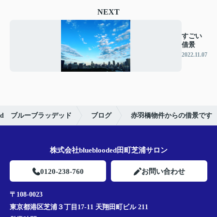
NEXT
すごい
借景
2022.11.07
ded ブルーブラッデッド
ブログ
赤羽橋物件からの借景です
株式会社blueblooded田町芝浦サロン
0120-238-760
お問い合わせ
〒108-0023
東京都港区芝浦３丁目17-11 天翔田町ビル 211