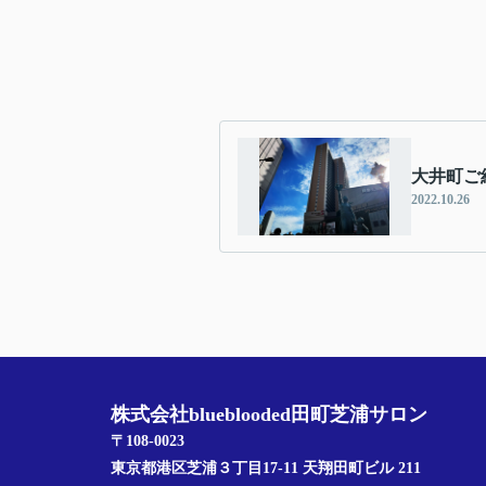
大井町ご
2022.10.26
株式会社blueblooded田町芝浦サロン
〒108-0023
東京都港区芝浦３丁目17-11 天翔田町ビル 211