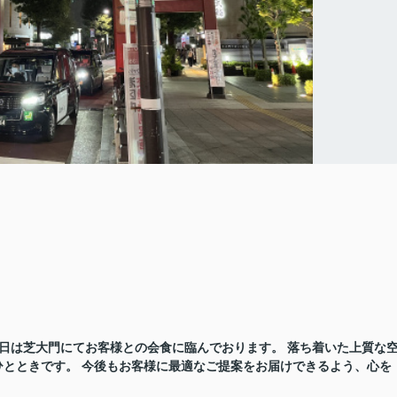
す。 本日は芝大門にてお客様との会食に臨んでおります。 落ち着いた上質な
とときです。 今後もお客様に最適なご提案をお届けできるよう、心を