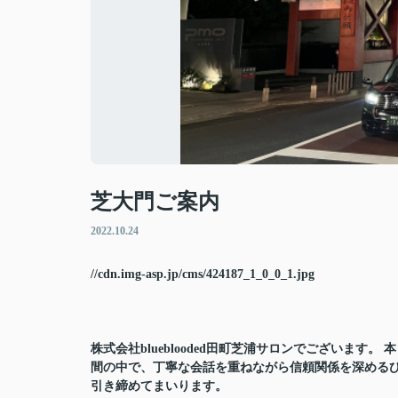
芝大門ご案内
2022.10.24
//cdn.img-asp.jp/cms/424187_1_0_0_1.jpg
株式会社blueblooded田町芝浦サロンでございま
間の中で、丁寧な会話を重ねながら信頼関係を深めるひ
引き締めてまいります。