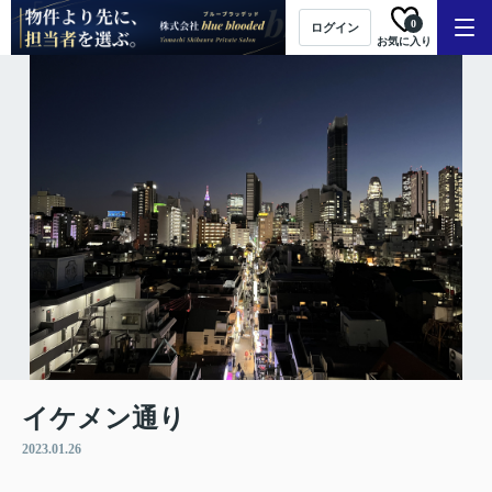
0
ログイン
お気に入り
イケメン通り
2023.01.26