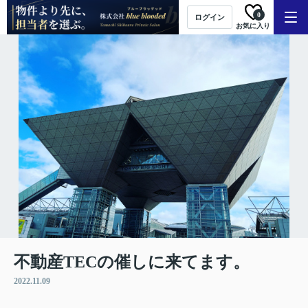
0
ログイン
お気に入り
不動産TECの催しに来てます。
2022.11.09