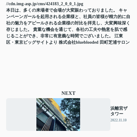
//cdn.img-asp.jp/cms/424183_2_0_0_1.jpg
本日は、多くの来場者で会場が大変賑わっておりました。 キャ
ンペーンガールを起用される企業様と、社員の皆様が精力的に自
社の魅力をアピールされる企業様の対比を拝見し、大変興味深く
存じました。 貴重な機会を通じて、各社の工夫や熱意を肌で感
じることができ、非常に有意義な時間でございました。 江東
区・東京ビッグサイトより 株式会社blueblooded 田町芝浦サロン
NEXT
浜離宮ザ
タワー
2022.11.10