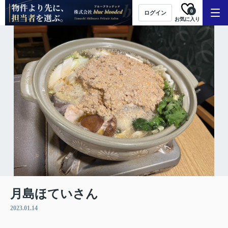
0
ログイン
お気に入り
月島ほていさん
2023.01.14