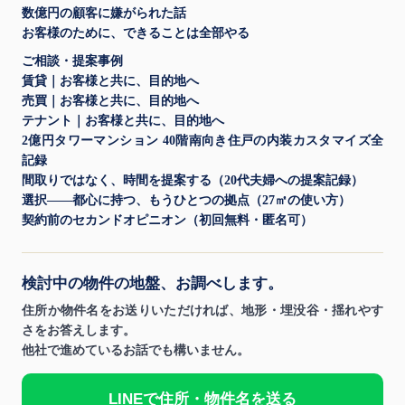
数億円の顧客に嫌がられた話
お客様のために、できることは全部やる
ご相談・提案事例
賃貸｜お客様と共に、目的地へ
売買｜お客様と共に、目的地へ
テナント｜お客様と共に、目的地へ
2億円タワーマンション 40階南向き住戸の内装カスタマイズ全
記録
間取りではなく、時間を提案する（20代夫婦への提案記録）
選択——都心に持つ、もうひとつの拠点（27㎡の使い方）
契約前のセカンドオピニオン（初回無料・匿名可）
検討中の物件の地盤、お調べします。
住所か物件名をお送りいただければ、地形・埋没谷・揺れやす
さをお答えします。
他社で進めているお話でも構いません。
LINEで住所・物件名を送る