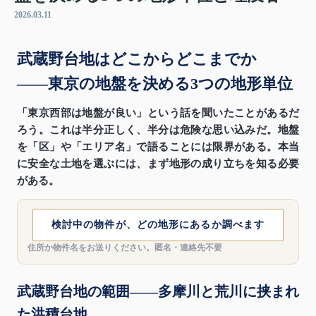
2026.03.11
武蔵野台地はどこからどこまでか
——東京の地盤を決める3つの地形単位
「東京西部は地盤が良い」という話を聞いたことがあるだ
ろう。これは半分正しく、半分は危険な思い込みだ。地盤
を「区」や「エリア名」で語ることには限界がある。本当
に安全な土地を選ぶには、まず地形の成り立ちを知る必要
がある。
検討中の物件が、どの地形にあるか調べます
住所か物件名をお送りください。匿名・連絡先不要
武蔵野台地の範囲——多摩川と荒川に挟まれ
た洪積台地