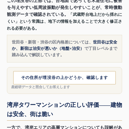
この埋没谷の上部では、台地面であっても木造住宅に被害
を与えやすい低周波振動が発生しやすいことが、常時微動
観測データで確認されている。
「武蔵野台地上だから揺れに
くい」という常識は、地下の情報を加えることで大きく修正さ
れる必要がある。
世田谷・新宿・渋谷の区内格差については、
世田谷は安全
か、新宿は治安が悪いか（地盤×治安）
で丁目レベルまで
踏み込んで解説しています。
その住所が埋没谷の上かどうか、確認します
産総研データと照合してお答えします
湾岸タワーマンションの正しい評価——建物
は安全、街は脆い
一方で、湾岸エリアの高層マンションについても誤解があ