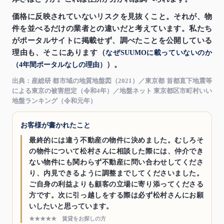
価格に反映されていないリスクを見抜くこと。それが、物
件を並べるだけの業者との違いだと考えています。私たち
がポータルサイトに掲載せず、調べたことを公開している
理由も、そこにあります（
なぜSUUMOに載っていないのか
）。
（4年間ポータルなしの理由）
出典：産総研 都市域の地質地盤図（2021）／東京都 首都直下地震等
による東京の被害想定（令和4年）／地盤ネット 東京都区市町村いい
地盤ランキング（令和元年）
お客様が書かれたこと
最終的には違う不動産の物件に決めました。むしろそ
の物件について松村さんに相談した際には、仲介でき
ない物件にも関わらず不動産に問い合わせしてくださ
り、内見できるように調整までしてくださいました。
ご自身の利益よりも顧客の立場に寄り添ってくださる
方です。次に引っ越しをする際は必ず松村さんにお願
いしたいと思っています。
★★★★★ 賃貸をお探しの方